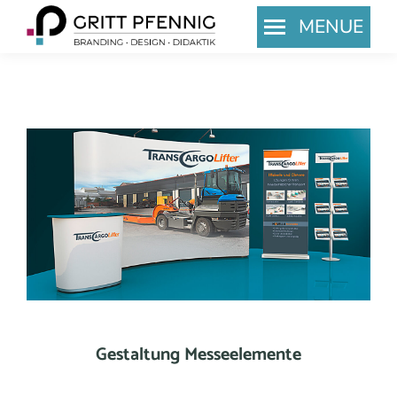
MENUE
Search:
Gestaltung Messeelemente