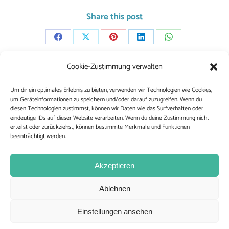
Share this post
Share
Share
Share
Share
Share
on
on
on
on
on
Cookie-Zustimmung verwalten
Facebook
X
Pinterest
LinkedIn
WhatsApp
Project
Um dir ein optimales Erlebnis zu bieten, verwenden wir Technologien wie Cookies,
navigation
ZURÜCK
um Geräteinformationen zu speichern und/oder darauf zuzugreifen. Wenn du
Redesign Firmenlogo
Previous
diesen Technologien zustimmst, können wir Daten wie das Surfverhalten oder
eindeutige IDs auf dieser Website verarbeiten. Wenn du deine Zustimmung nicht
project:
erteilst oder zurückziehst, können bestimmte Merkmale und Funktionen
NÄCHSTES
beeinträchtigt werden.
Werbefotografie FOOD
Next
project:
Akzeptieren
Ablehnen
Einstellungen ansehen
© 2025. All rights reserved.