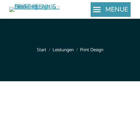
MENUE
Search:
Sie befinden sich hier:
Start
Leistungen
Print Design