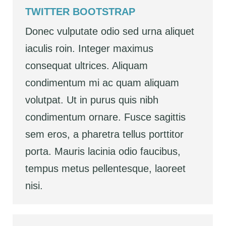
TWITTER BOOTSTRAP
Donec vulputate odio sed urna aliquet
iaculis roin. Integer maximus
consequat ultrices. Aliquam
condimentum mi ac quam aliquam
volutpat. Ut in purus quis nibh
condimentum ornare. Fusce sagittis
sem eros, a pharetra tellus porttitor
porta. Mauris lacinia odio faucibus,
tempus metus pellentesque, laoreet
nisi.