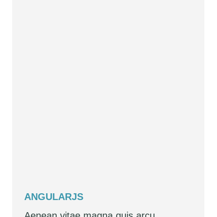
ANGULARJS
Aenean vitae magna quis arcu