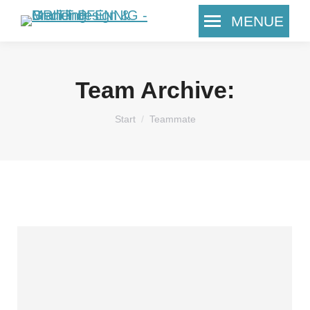
MENUE
Search:
Team Archive:
Sie befinden sich hier:
Start
Teammate