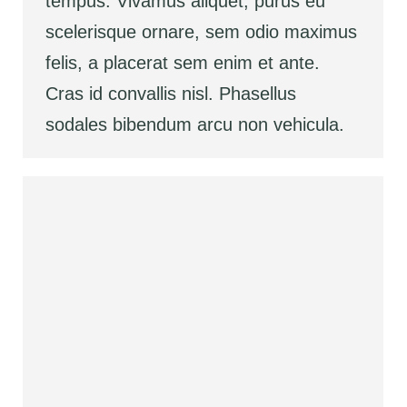
tempus. Vivamus aliquet, purus eu
scelerisque ornare, sem odio maximus
felis, a placerat sem enim et ante.
Cras id convallis nisl. Phasellus
sodales bibendum arcu non vehicula.