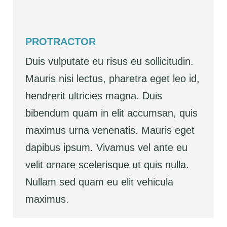
PROTRACTOR
Duis vulputate eu risus eu sollicitudin.
Mauris nisi lectus, pharetra eget leo id,
hendrerit ultricies magna. Duis
bibendum quam in elit accumsan, quis
maximus urna venenatis. Mauris eget
dapibus ipsum. Vivamus vel ante eu
velit ornare scelerisque ut quis nulla.
Nullam sed quam eu elit vehicula
maximus.