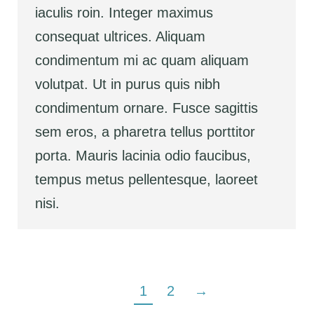
iaculis roin. Integer maximus
consequat ultrices. Aliquam
condimentum mi ac quam aliquam
volutpat. Ut in purus quis nibh
condimentum ornare. Fusce sagittis
sem eros, a pharetra tellus porttitor
porta. Mauris lacinia odio faucibus,
tempus metus pellentesque, laoreet
nisi.
1
2
→